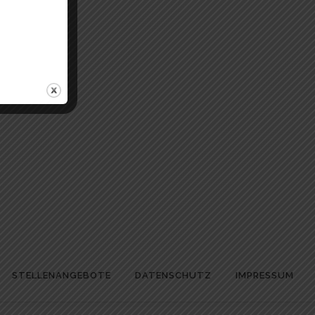
STELLENANGEBOTE
DATENSCHUTZ
IMPRESSUM