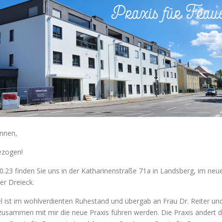
ptimieren.
innen,
ezogen!
0.23 finden Sie uns in der Katharinenstraße 71a in Landsberg, im ne
r Dreieck.
l ist im wohlverdienten Ruhestand und übergab an Frau Dr. Reiter und
zusammen mit mir die neue Praxis führen werden. Die Praxis ändert 