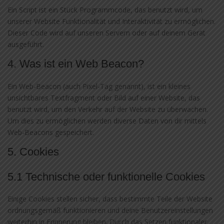
Ein Script ist ein Stück Programmcode, das benutzt wird, um
unserer Website Funktionalität und Interaktivität zu ermöglichen.
Dieser Code wird auf unseren Servern oder auf deinem Gerät
ausgeführt.
4. Was ist ein Web Beacon?
Ein Web-Beacon (auch Pixel-Tag genannt), ist ein kleines
unsichtbares Textfragment oder Bild auf einer Website, das
benutzt wird, um den Verkehr auf der Website zu überwachen.
Um dies zu ermöglichen werden diverse Daten von dir mittels
Web-Beacons gespeichert.
5. Cookies
5.1 Technische oder funktionelle Cookies
Einige Cookies stellen sicher, dass bestimmte Teile der Website
ordnungsgemäß funktionieren und deine Benutzereinstellungen
weiterhin in Erinnerung bleiben. Durch das Setzen funktionaler