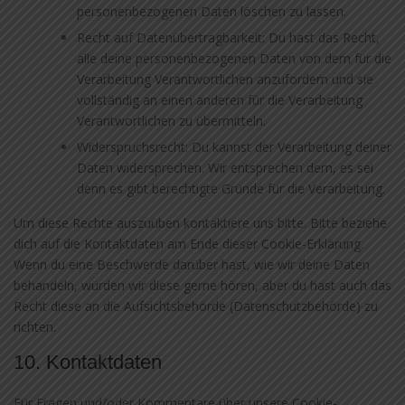
personenbezogenen Daten löschen zu lassen.
Recht auf Datenübertragbarkeit: Du hast das Recht,
alle deine personenbezogenen Daten von dem für die
Verarbeitung Verantwortlichen anzufordern und sie
vollständig an einen anderen für die Verarbeitung
Verantwortlichen zu übermitteln.
Widerspruchsrecht: Du kannst der Verarbeitung deiner
Daten widersprechen. Wir entsprechen dem, es sei
denn es gibt berechtigte Gründe für die Verarbeitung.
Um diese Rechte auszuüben kontaktiere uns bitte. Bitte beziehe
dich auf die Kontaktdaten am Ende dieser Cookie-Erklärung.
Wenn du eine Beschwerde darüber hast, wie wir deine Daten
behandeln, würden wir diese gerne hören, aber du hast auch das
Recht diese an die Aufsichtsbehörde (Datenschutzbehörde) zu
richten.
10. Kontaktdaten
Für Fragen und/oder Kommentare über unsere Cookie-