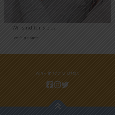
Wir sind für Sie da
Text folgt in Kürze.
WIR AUF SOCIAL MEDIA